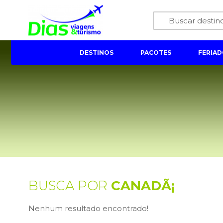
DESTINOS
PACOTES
FERIAD
BUSCA POR
CANADÃ¡
Nenhum resultado encontrado!