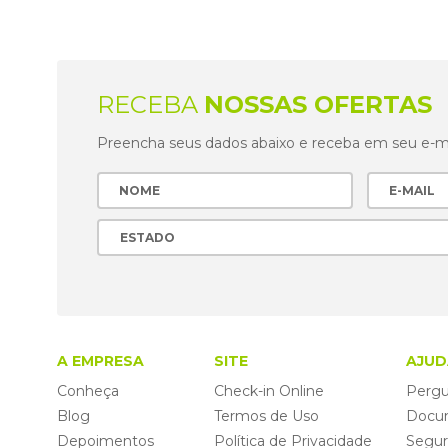
RECEBA
NOSSAS OFERTAS
Preencha seus dados abaixo e receba em seu e-mai
A EMPRESA
SITE
AJUD
Conheça
Check-in Online
Pergu
Blog
Termos de Uso
Docu
Depoimentos
Política de Privacidade
Segu