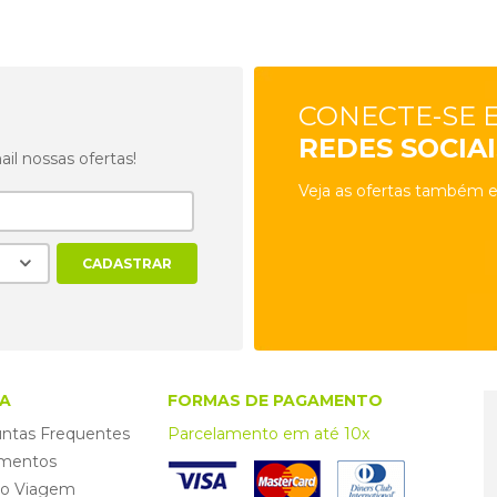
CONECTE-SE 
REDES SOCIAI
l nossas ofertas!
Veja as ofertas também e
A
FORMAS DE PAGAMENTO
ntas Frequentes
Parcelamento em até 10x
mentos
ro Viagem