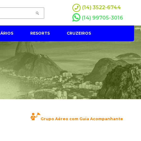
(14) 3522-6744
(14) 99705-3016
ÁRIOS
RESORTS
CRUZEIROS
Grupo Aéreo com Guia Acompanhante