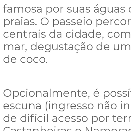
famosa por suas águas c
praias. O passeio percor
centrais da cidade, co
mar, degustação de um d
de coco.
Opcionalmente, é possív
escuna (ingresso não in
de difícil acesso por te
Castanheiras e Namora