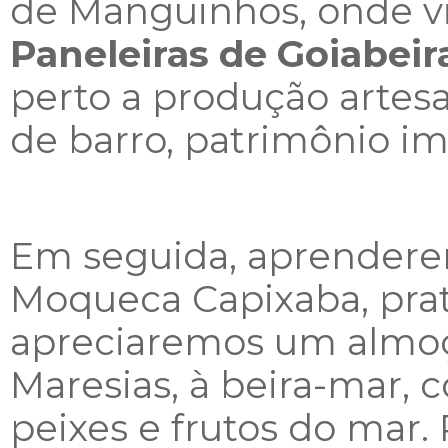
de Manguinhos, onde v
Paneleiras de Goiabeir
perto a produção artesa
de barro, patrimônio im
Em seguida, aprendere
Moqueca Capixaba, prato
apreciaremos um almoço
Maresias, à beira-mar, 
peixes e frutos do mar. 