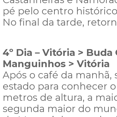
pé pelo centro históric
No final da tarde, reto
4º Dia – Vitória > Buda
Manguinhos > Vitória
Após o café da manhã, 
estado para conhecer o
metros de altura,
a maio
segunda maior do mun