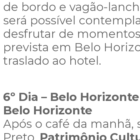
de bordo e vagão-lanch
será possível contempla
desfrutar de momentos
prevista em Belo Horizo
traslado ao hotel.
6º Dia – Belo Horizont
Belo Horizonte
Após o café da manhã, s
Preto,
Patrimônio Cult