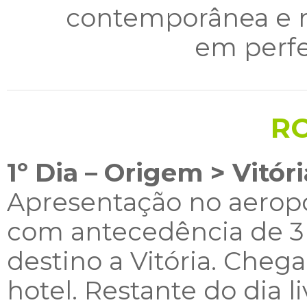
contemporânea e n
em perfe
R
1º Dia – Origem > Vitóri
Apresentação no aerop
com antecedência de 3
destino a Vitória. Cheg
hotel. Restante do dia 