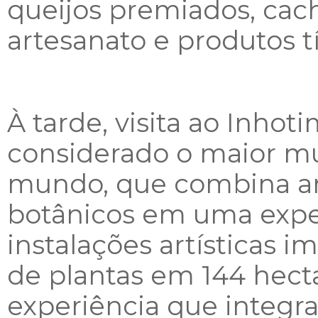
queijos premiados, cac
artesanato e produtos tí
À tarde, visita ao Inhot
considerado o
maior mu
mundo,
que combina ar
botânicos em uma expe
instalações artísticas i
de plantas em 144 hect
experiência que integra