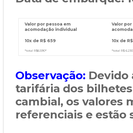
Valor por pessoa em
Valor po
acomodação individual
acomoda
10x de R$ 659
10x de R$
*total R$6.590*
*total R$ 6.23
Observação:
Devido 
tarifária dos bilhete
cambial, os valores
referenciais e estão 