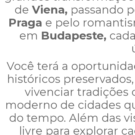
de
Viena,
passando pe
Praga
e pelo romanti
em
Budapeste,
cada
Você terá a oportunid
históricos preservados,
vivenciar tradições c
moderno de cidades qu
do tempo. Além das vi
livre para explorar c