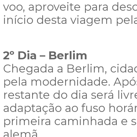
voo, aproveite para des
início desta viagem pel
2º Dia – Berlim
Chegada a Berlim, cida
pela modernidade. Após 
restante do dia será liv
adaptação ao fuso horár
primeira caminhada e si
alemã.