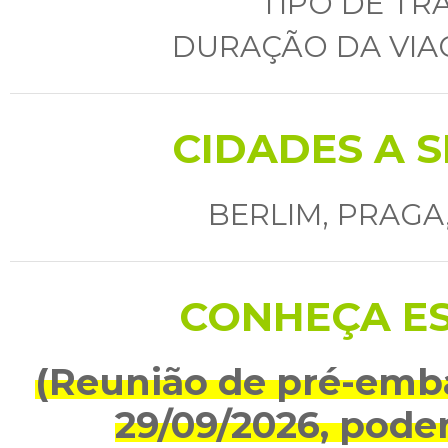
TIPO DE TR
DURAÇÃO DA VIA
CIDADES A S
BERLIM, PRAGA
CONHEÇA ES
(Reunião de pré-emba
29/09/2026, poden