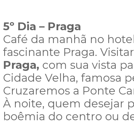
5º Dia – Praga
Café da manhã no hotel 
fascinante Praga. Visit
Praga,
com sua vista pa
Cidade Velha, famosa p
Cruzaremos a Ponte Carl
À noite, quem desejar 
boêmia do centro ou de