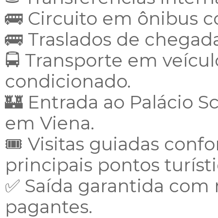
🚌 Circuito em ônibus 
🚌 Traslados de chegada
🚍 Transporte em veícu
condicionado.
🏰 Entrada ao Palácio S
em Viena.
🎟️ Visitas guiadas conf
principais pontos turísti
✅ Saída garantida com 
pagantes.