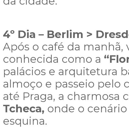
da cidade.
4º Dia – Berlim > Dres
Após o café da manhã, 
conhecida como a
“Flo
palácios e arquitetura 
almoço e passeio pelo c
até Praga, a charmosa c
Tcheca,
onde o cenário
esquina.