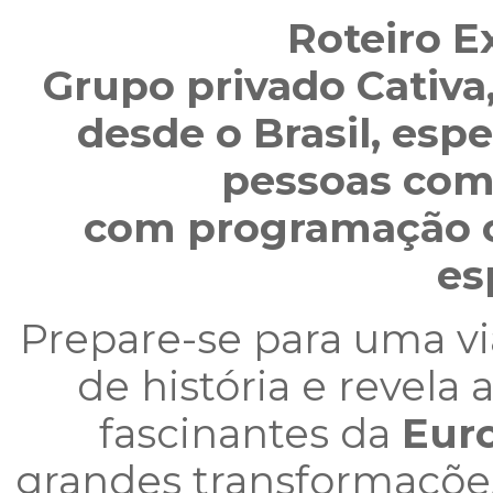
Roteiro E
Grupo privado Cativ
desde o Brasil, es
pessoas com
com programação c
es
Prepare-se para uma v
de história e revela
fascinantes da
Eur
grandes transformaçõe