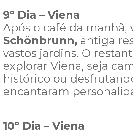
9º Dia – Viena
Após o café da manhã, v
Schönbrunn,
antiga re
vastos jardins. O restant
explorar Viena, seja c
histórico ou desfrutand
encantaram personalid
10º Dia – Viena