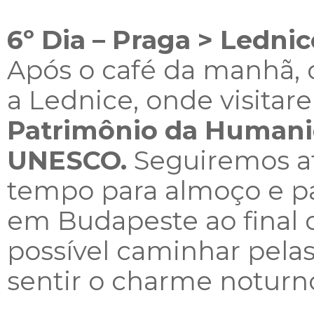
6º Dia – Praga > Ledni
Após o café da manhã,
a Lednice, onde visitare
Patrimônio da Humani
UNESCO.
Seguiremos at
tempo para almoço e pa
em Budapeste ao final d
possível caminhar pela
sentir o charme noturn