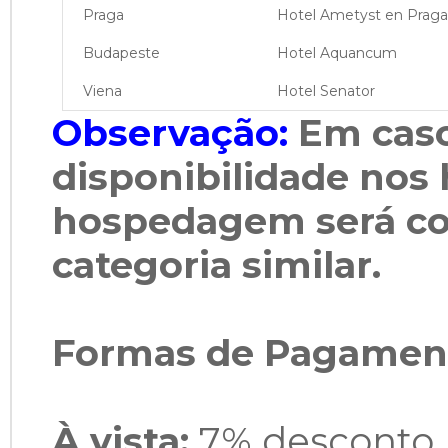
Praga
Hotel Ametyst en Praga
Budapeste
Hotel Aquancum
Viena
Hotel Senator
Observação:
Em caso
disponibilidade nos
hospedagem será co
categoria similar.
Formas de Pagamen
À vista:
7% desconto 