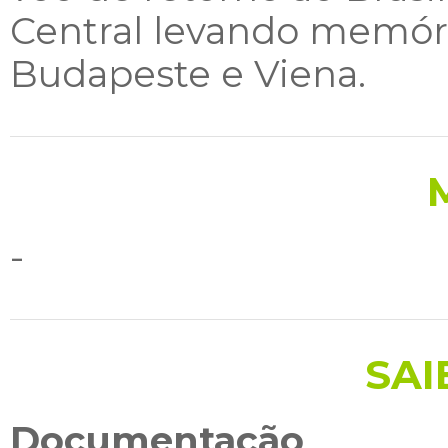
Central levando memóri
Budapeste e Viena.
-
SAI
Documentação