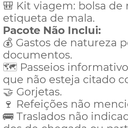
🎒 Kit viagem: bolsa de
etiqueta de mala.
Pacote Não Inclui:
💰 Gastos de natureza pe
documentos.
🗺️ Passeios informativ
que não esteja citado c
🤝 Gorjetas.
🍷 Refeições não menci
🚌 Traslados não indica