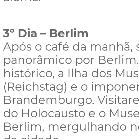
3º Dia – Berlim
Após o café da manhã, 
panorâmico por Berlim
histórico, a Ilha dos M
(Reichstag) e o impone
Brandemburgo. Visita
do Holocausto e o Mus
Berlim, mergulhando n