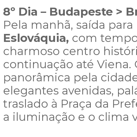
8º Dia – Budapeste > Br
Pela manhã, saída para B
Eslováquia,
com tempo 
charmoso centro histór
continuação até Viena. 
panorâmica pela cidade
elegantes avenidas, palá
traslado à Praça da Pref
a iluminação e o clima 