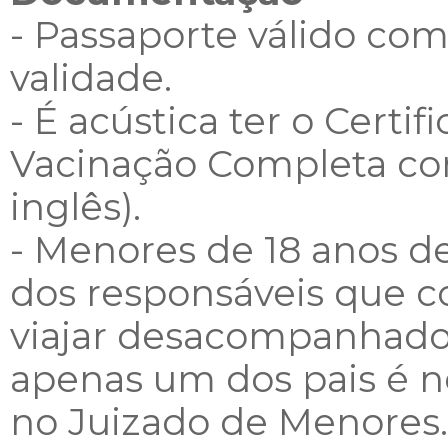
- Passaporte válido c
validade.
- É acústica ter o Certi
Vacinação Completa con
inglês).
- Menores de 18 anos 
dos responsáveis que c
viajar desacompanhado
apenas um dos pais é n
no Juizado de Menores.