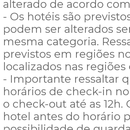
alterado de acordo com
- Os hotéis são previstos
podem ser alterados se
mesma categoria. Ressa
previstos em regiões no
localizados nas regiões 
- Importante ressaltar 
horários de check-in no 
o check-out até as 12h.
hotel antes do horário 
possibilidade de guarda