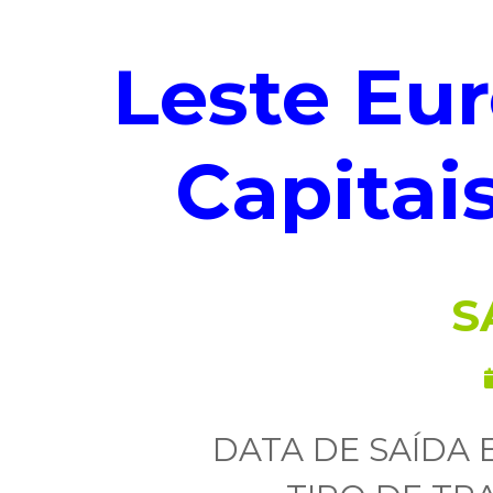
Leste Eu
Capitai
S
DATA DE SAÍDA 