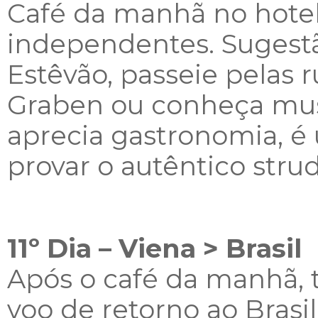
Café da manhã no hotel 
independentes.
Sugestã
Estêvão, passeie pelas 
Graben ou conheça mu
aprecia gastronomia, é
provar o autêntico stru
11º Dia – Viena > Brasil
Após o café da manhã, t
voo de retorno ao Brasi