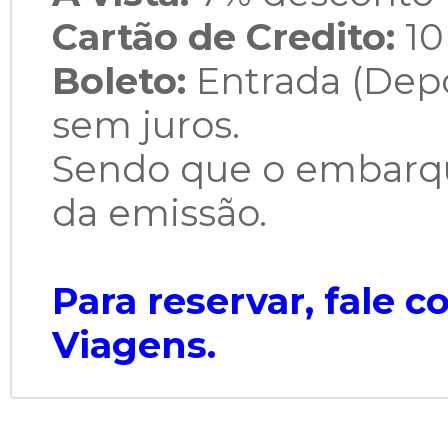
Cartão de Credito:
10
Boleto:
Entrada (Depó
sem juros.
Sendo que o embarqu
da emissão.
Para reservar, fale 
Viagens.