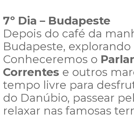
7º Dia – Budapeste
Depois do café da manh
Budapeste, explorando 
Conheceremos o
Parla
Correntes
e outros marc
tempo livre para desfr
do Danúbio, passear pel
relaxar nas famosas te