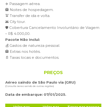
✈️ Passagem aérea.
🏨 Noites de hospedagem.
🚖 Transfer de ida e volta.
🌆 City tour.
🛡️ Cobertura Cancelamento Involuntário de Viagem
– R$ 4.000,00.
Pacote Não Inclui:
💰 Gastos de natureza pessoal.
🏨 Extras nos hotéis.
📄 Taxas locais e documentos.
PREÇOS
Aéreo saindo de São Paulo via (GRU)
(Consulte áereo saindo de outras regiões)
Data de embarque: 07/01/2025.