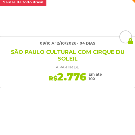
Saídas de todo Brasil
09/10 A 12/10/2026 - 04 DIAS
SÃO PAULO CULTURAL COM CIRQUE DU
SOLEIL
A PARTIR DE
2.776
Em até
R$
10X
RECEBA
NOSSAS OFERTAS