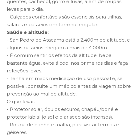
quentes, cachecol, gorro e luvas, além de roupas
leves para o dia.
- Calçados confortáveis são essenciais para trilhas,
salares e passeios em terreno irregular.
Saúde e altitude:
- San Pedro de Atacama está a 2.400m de altitude, e
alguns passeios chegam a mais de 4.000m.
- É comum sentir os efeitos da altitude: beba
bastante água, evite álcool nos primeiros dias e faça
refeições leves.
- Tenha em mãos medicação de uso pessoal e, se
possível, consulte um médico antes da viagem sobre
prevenção ao mal de altitude.
O que levar:
- Protetor solar, óculos escuros, chapéu/boné e
protetor labial (o sol e o ar seco são intensos).
- Roupa de banho e toalha, para visitar termas e
gêiseres.