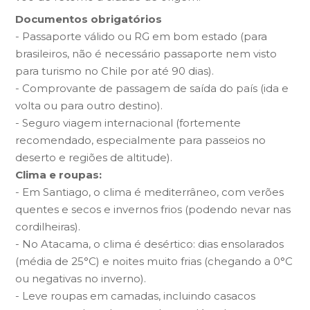
Documentos obrigatórios
- Passaporte válido ou RG em bom estado (para
brasileiros, não é necessário passaporte nem visto
para turismo no Chile por até 90 dias).
- Comprovante de passagem de saída do país (ida e
volta ou para outro destino).
- Seguro viagem internacional (fortemente
recomendado, especialmente para passeios no
deserto e regiões de altitude).
Clima e roupas:
- Em Santiago, o clima é mediterrâneo, com verões
quentes e secos e invernos frios (podendo nevar nas
cordilheiras).
- No Atacama, o clima é desértico: dias ensolarados
(média de 25°C) e noites muito frias (chegando a 0°C
ou negativas no inverno).
- Leve roupas em camadas, incluindo casacos