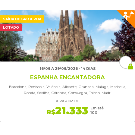
SAÍDA DE GRU & POA
LOTADO
16/09 A 29/09/2026 - 14 DIAS
ESPANHA ENCANTADORA
Barcelona, Peníscola, Valência, Alicante, Granada, Málaga, Marbella,
Ronda, Sevilha, Córdoba, Consuegra, Toledo, Madri
A PARTIR DE
21.333
Em até
R$
10X