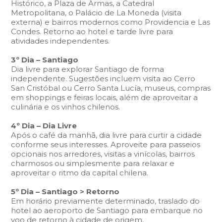
Histórico, a Plaza de Armas, a Catedral
Metropolitana, o Palácio de La Moneda (visita
externa) e bairros modernos como Providencia e Las
Condes. Retorno ao hotel e tarde livre para
atividades independentes.
3º Dia – Santiago
Dia livre para explorar Santiago de forma
independente.
Sugestões incluem visita ao Cerro
San Cristóbal ou Cerro Santa Lucía, museus, compras
em shoppings e feiras locais, além de aproveitar a
culinária e os vinhos chilenos.
4º Dia – Dia Livre
Após o café da manhã, dia livre para curtir a cidade
conforme seus interesses. Aproveite para passeios
opcionais nos arredores, visitas a vinícolas, bairros
charmosos ou simplesmente para relaxar e
aproveitar o ritmo da capital chilena.
5º Dia – Santiago > Retorno
Em horário previamente determinado, traslado do
hotel ao aeroporto de Santiago para embarque no
voo de retorno à cidade de origem.