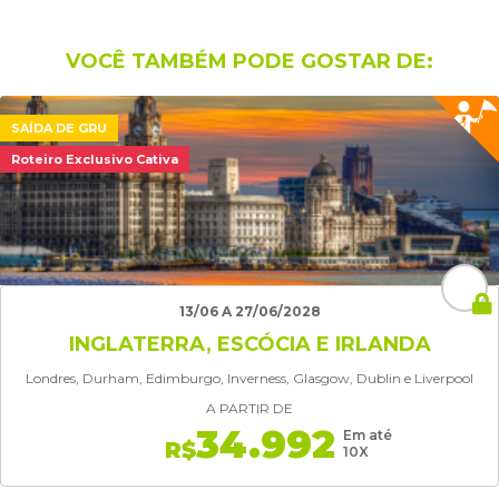
VOCÊ TAMBÉM PODE GOSTAR DE:
SAÍDA DE GRU
Roteiro Exclusivo Cativa
13/06 A 27/06/2028
INGLATERRA, ESCÓCIA E IRLANDA
Londres, Durham, Edimburgo, Inverness, Glasgow, Dublin e Liverpool
A PARTIR DE
34.992
Em até
R$
10X