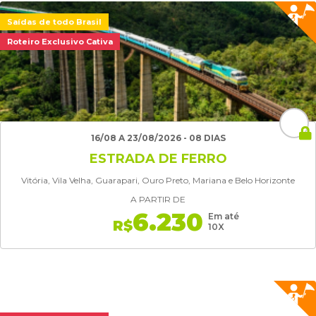
Saídas de todo Brasil
Roteiro Exclusivo Cativa
16/08 A 23/08/2026 - 08 DIAS
ESTRADA DE FERRO
Vitória, Vila Velha, Guarapari, Ouro Preto, Mariana e Belo Horizonte
A PARTIR DE
6.230
Em até
R$
10X